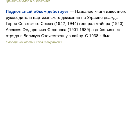
крылатых слов и выражений
Подпольный обком действует
— Название книги известного
руководителя партизанского движения на Украине дважды
Героя Советского Союза (1942, 1944) генерал майора (1943)
Алексея Федоровича Федорова (1901 1989) о действиях его
отряда в Великую Отечественную войну. С 1938 г. был… …
Словарь крылатых слов и выражений