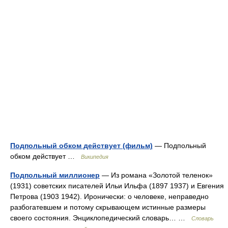
Подпольный обком действует (фильм)
— Подпольный
обком действует …
Википедия
Подпольный миллионер
— Из романа «Золотой теленок»
(1931) советских писателей Ильи Ильфа (1897 1937) и Евгения
Петрова (1903 1942). Иронически: о человеке, неправедно
разбогатевшем и потому скрывающем истинные размеры
своего состояния. Энциклопедический словарь… …
Словарь