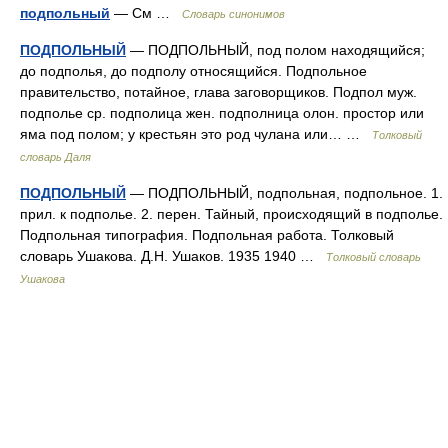
подпольный
— См …
Словарь синонимов
ПОДПОЛЬНЫЙ
— ПОДПОЛЬНЫЙ, под полом находящийся;
до подполья, до подполу относящийся. Подпольное
правительство, потайное, глава заговорщиков. Подпол муж.
подполье ср. подполица жен. подполница олон. простор или
яма под полом; у крестьян это род чулана или… …
Толковый
словарь Даля
ПОДПОЛЬНЫЙ
— ПОДПОЛЬНЫЙ, подпольная, подпольное. 1.
прил. к подполье. 2. перен. Тайный, происходящий в подполье.
Подпольная типография. Подпольная работа. Толковый
словарь Ушакова. Д.Н. Ушаков. 1935 1940 …
Толковый словарь
Ушакова