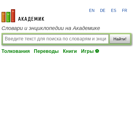
EN
DE
ES
FR
academic.ru
Словари и энциклопедии на Академике
Найти!
Толкования
Переводы
Книги
Игры ⚽